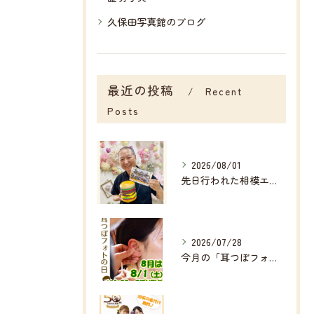
久保田写真館のブログ
最近の投稿
Recent
Posts
2026/08/01
先日行われた相模エナジ―様主催の
2026/07/28
今月の「耳つぼフォト」は