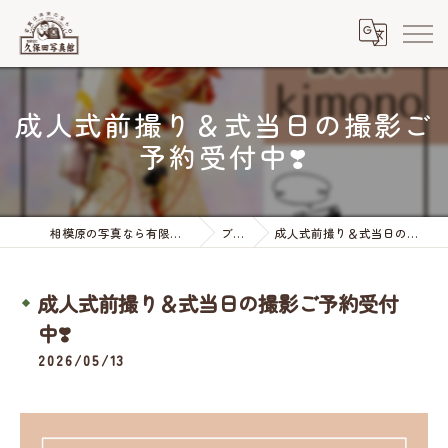
成人式前撮り＆式当日の撮影ご
予約受付中❣️
相模原の写真なら有限会社久保田写真館
ブログ
成人式前撮り＆式当日の撮影ご予約受付中❣️
成人式前撮り＆式当日の撮影ご予約受付
中❣️
2026/05/13