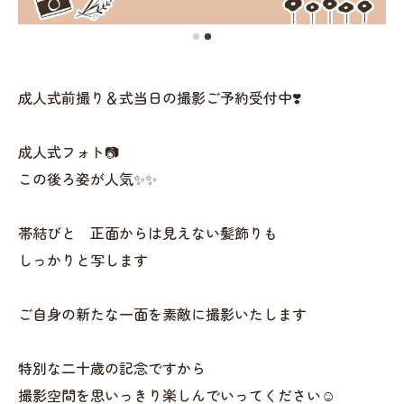
成人式前撮り＆式当日の撮影ご予約受付中❣️
成人式フォト📷
この後ろ姿が人気✨✨
帯結びと 正面からは見えない髪飾りも
しっかりと写します
ご自身の新たな一面を素敵に撮影いたします
特別な二十歳の記念ですから
撮影空間を思いっきり楽しんでいってください☺️