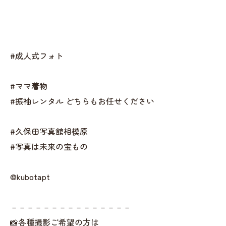
#成人式フォト
#ママ着物
#振袖レンタル どちらもお任せください
#久保田写真館相模原
#写真は未来の宝もの
@kubotapt
－－－－－－－－－－－－－－－
📸各種撮影ご希望の方は