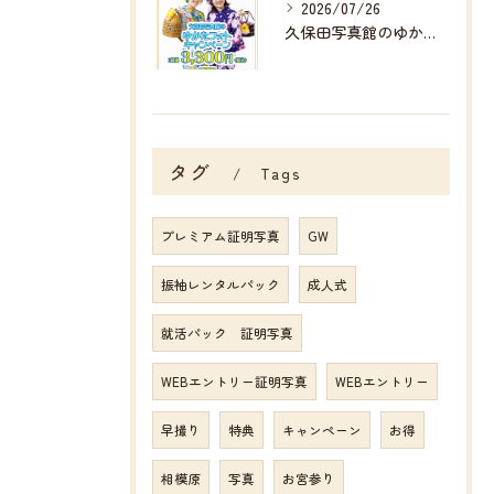
2026/07/26
久保田写真館のゆかたフォトキャンペーン👘✨✨
タグ
Tags
プレミアム証明写真
GW
振袖レンタルパック
成人式
就活パック 証明写真
WEBエントリー証明写真
WEBエントリー
早撮り
特典
キャンペーン
お得
相模原
写真
お宮参り