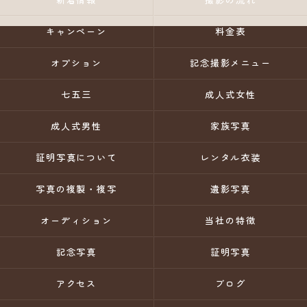
キャンペーン
料金表
オプション
記念撮影メニュー
七五三
成人式女性
成人式男性
家族写真
証明写真について
レンタル衣装
写真の複製・複写
遺影写真
オーディション
当社の特徴
記念写真
証明写真
アクセス
ブログ