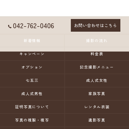
042-762-0406
お問い合わせはこちら
新着情報
撮影の流れ
キャンペーン
料金表
オプション
記念撮影メニュー
七五三
成人式女性
成人式男性
家族写真
証明写真について
レンタル衣装
写真の複製・複写
遺影写真