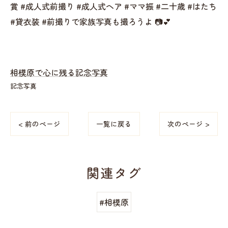
賞 #成人式前撮り #成人式ヘア #ママ振 #二十歳 #はたち
#貸衣装 #前撮りで家族写真も撮ろうよ 📷💕
相模原で心に残る記念写真
記念写真
< 前のページ
一覧に戻る
次のページ >
関連タグ
#相模原