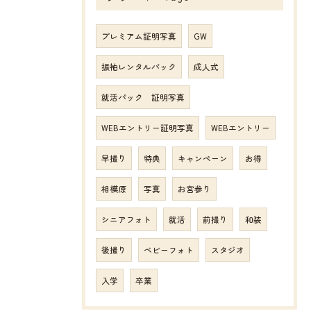
プレミアム証明写真
GW
振袖レンタルパック
成人式
就活パック 証明写真
WEBエントリー証明写真
WEBエントリー
早撮り
特典
キャンペーン
お得
相模原
写真
お宮参り
シニアフォト
就活
前撮り
和装
後撮り
ベビーフォト
スタジオ
入学
卒業