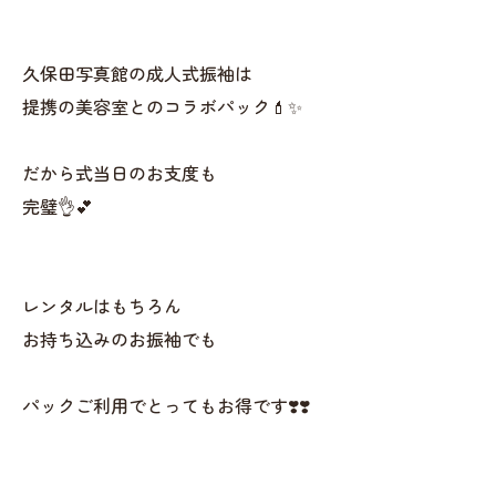
久保田写真館の成人式振袖は
提携の美容室とのコラボパック💄✨
だから式当日のお支度も
完璧👌💕
レンタルはもちろん
お持ち込みのお振袖でも
パックご利用でとってもお得です❣️❣️