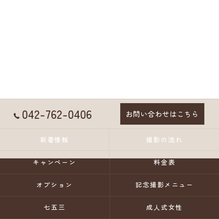
042-762-0406
お問い合わせはこちら
新着情報
撮影の流れ
キャンペーン
料金表
オプション
記念撮影メニュー
七五三
成人式女性