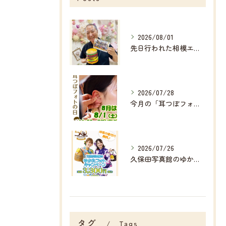
2026/08/01
先日行われた相模エナジ―様主催の
2026/07/28
今月の「耳つぼフォト」は
2026/07/26
久保田写真館のゆかたフォトキャンペーン👘✨✨
タグ
Tags