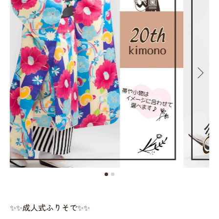
✨✨成人式ふりそで✨✨