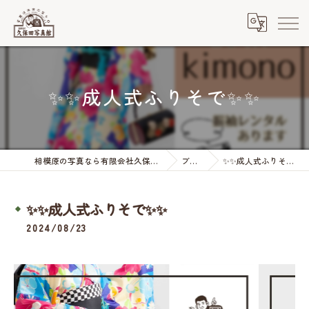
✨✨成人式ふりそで✨✨
相模原の写真なら有限会社久保田写真館
ブログ
✨✨成人式ふりそで✨✨
✨✨成人式ふりそで✨✨
2024/08/23