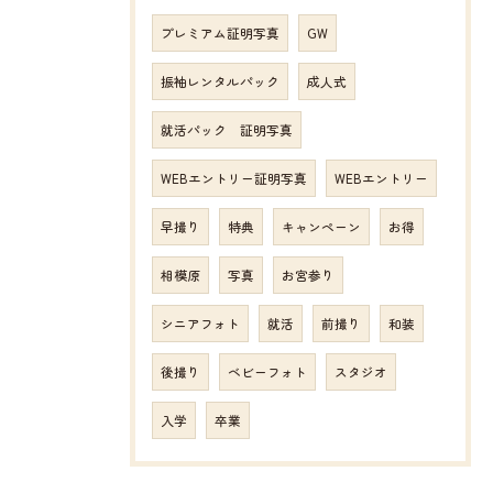
プレミアム証明写真
GW
振袖レンタルパック
成人式
就活パック 証明写真
WEBエントリー証明写真
WEBエントリー
早撮り
特典
キャンペーン
お得
相模原
写真
お宮参り
シニアフォト
就活
前撮り
和装
後撮り
ベビーフォト
スタジオ
入学
卒業