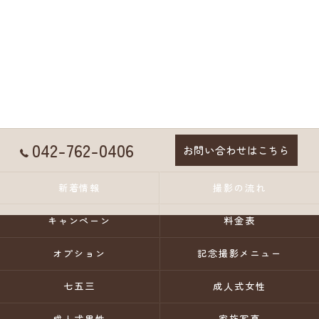
042-762-0406
お問い合わせはこちら
新着情報
撮影の流れ
キャンペーン
料金表
オプション
記念撮影メニュー
七五三
成人式女性
成人式男性
家族写真