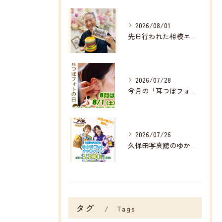
2026/08/01
先日行われた相模エナジ―様主催の
2026/07/28
今月の「耳つぼフォト」は
2026/07/26
久保田写真館のゆかたフォトキャンペーン👘✨✨
タグ
Tags