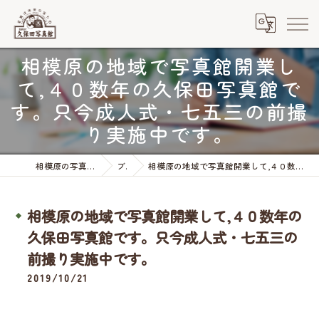
相模原の地域で写真館開業し
て,４０数年の久保田写真館で
す。只今成人式・七五三の前撮
り実施中です。
相模原の写真なら有限会社久保田写真館
ブログ
相模原の地域で写真館開業して,４０数年の久保田写真館です。只今成人式・七五三の前撮り実施中です。
相模原の地域で写真館開業して,４０数年の
久保田写真館です。只今成人式・七五三の
前撮り実施中です。
2019/10/21