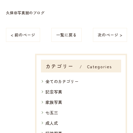
久保田写真館のブログ
< 前のページ
一覧に戻る
次のページ >
カテゴリー
Categories
全てのカテゴリー
記念写真
家族写真
七五三
成人式