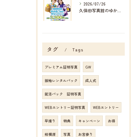
2026/07/26
久保田写真館のゆかたフォトキャンペーン👘✨✨
タグ
Tags
プレミアム証明写真
GW
振袖レンタルパック
成人式
就活パック 証明写真
WEBエントリー証明写真
WEBエントリー
早撮り
特典
キャンペーン
お得
相模原
写真
お宮参り