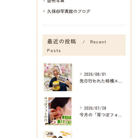
証明写真
久保田写真館のブログ
最近の投稿
Recent
Posts
2026/08/01
先日行われた相模エナジ―様主催の
2026/07/28
今月の「耳つぼフォト」は