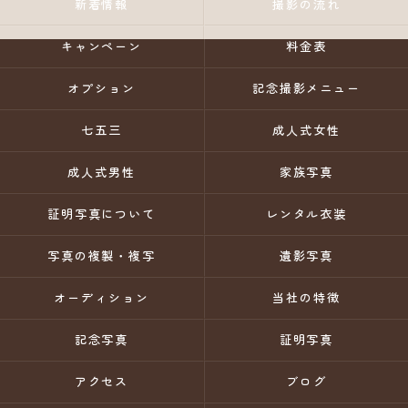
新着情報
撮影の流れ
キャンペーン
料金表
オプション
記念撮影メニュー
七五三
成人式女性
成人式男性
家族写真
証明写真について
レンタル衣装
写真の複製・複写
遺影写真
オーディション
当社の特徴
記念写真
証明写真
アクセス
ブログ